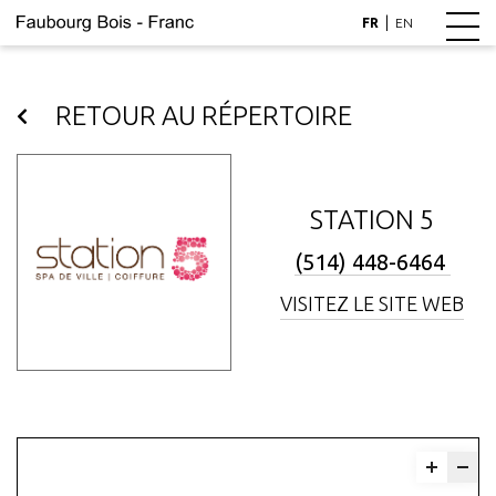
|
FR
EN
RETOUR AU RÉPERTOIRE
STATION 5
(514) 448-6464
VISITEZ LE SITE WEB