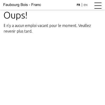
|
FR
EN
Oups!
Il n’y a aucun emploi vacant pour le moment. Veuillez
revenir plus tard.